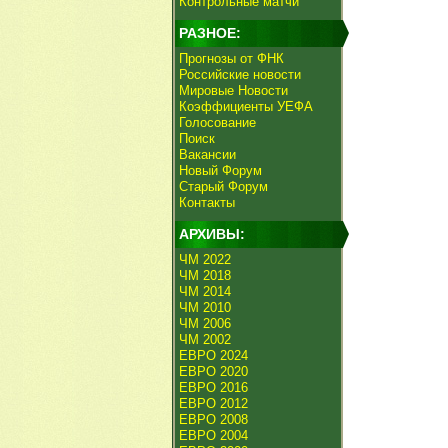
Контрольные матчи
РАЗНОЕ:
Прогнозы от ФНК
Российские новости
Мировые Новости
Коэффициенты УЕФА
Голосование
Поиск
Вакансии
Новый Форум
Старый Форум
Контакты
АРХИВЫ:
ЧМ 2022
ЧМ 2018
ЧМ 2014
ЧМ 2010
ЧМ 2006
ЧМ 2002
ЕВРО 2024
ЕВРО 2020
ЕВРО 2016
ЕВРО 2012
ЕВРО 2008
ЕВРО 2004