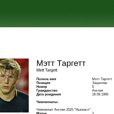
Мэтт Таргетт
Mett Targett
Полное имя
Мэтт Таргетт
Позиция
Защитник
Номер
0
Гражданство
Англия
Дата рождения
18.09.1995
Чемпионаты:
Чемпионат Англии 2025 "Ньюкасл":
Матчи
2