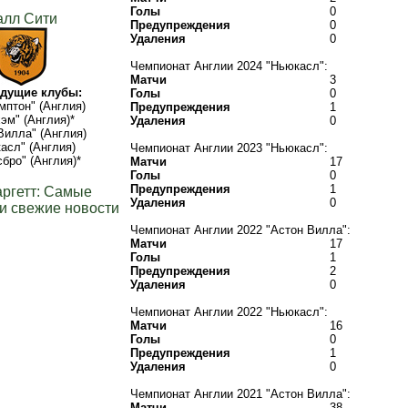
Голы
0
алл Сити
Предупреждения
0
Удаления
0
Чемпионат Англии 2024 "Ньюкасл":
Матчи
3
дущие клубы:
Голы
0
мптон" (Англия)
Предупреждения
1
эм" (Англия)*
Удаления
0
Вилла" (Англия)
асл" (Англия)
Чемпионат Англии 2023 "Ньюкасл":
бро" (Англия)*
Матчи
17
Голы
0
Предупреждения
1
аргетт: Самые
Удаления
0
и свежие новости
Чемпионат Англии 2022 "Астон Вилла":
Матчи
17
Голы
1
Предупреждения
2
Удаления
0
Чемпионат Англии 2022 "Ньюкасл":
Матчи
16
Голы
0
Предупреждения
1
Удаления
0
Чемпионат Англии 2021 "Астон Вилла":
Матчи
38