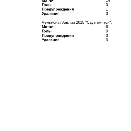
Матчи
14
Голы
0
Предупреждения
1
Удаления
0
Чемпионат Англии 2015 "Саутгемптон":
Матчи
6
Голы
0
Предупреждения
0
Удаления
0