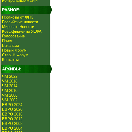
Контрольные матчи
РАЗНОЕ:
Прогнозы от ФНК
Российские новости
Мировые Новости
Коэффициенты УЕФА
Голосование
Поиск
Вакансии
Новый Форум
Старый Форум
Контакты
АРХИВЫ:
ЧМ 2022
ЧМ 2018
ЧМ 2014
ЧМ 2010
ЧМ 2006
ЧМ 2002
ЕВРО 2024
ЕВРО 2020
ЕВРО 2016
ЕВРО 2012
ЕВРО 2008
ЕВРО 2004