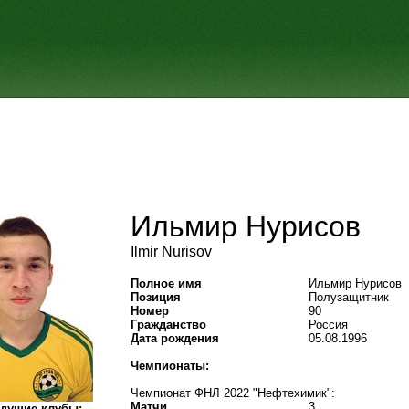
Ильмир Нурисов
Ilmir Nurisov
Полное имя
Ильмир Нурисов
Позиция
Полузащитник
Номер
90
Гражданство
Россия
Дата рождения
05.08.1996
Чемпионаты:
Чемпионат ФНЛ 2022 "Нефтехимик":
Матчи
3
дущие клубы: