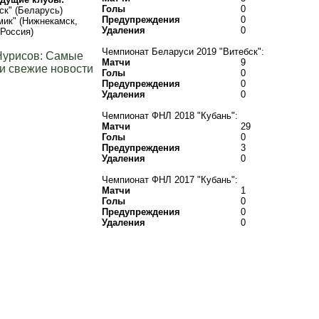
Голы
0
ск" (Беларусь)
Предупреждения
0
ик" (Нижнекамск,
Удаления
0
Россия)
Чемпионат Беларуси 2019 "Витебск":
Нурисов: Самые
Матчи
9
и свежие новости
Голы
0
Предупреждения
0
Удаления
0
Чемпионат ФНЛ 2018 "Кубань":
Матчи
29
Голы
0
Предупреждения
3
Удаления
0
Чемпионат ФНЛ 2017 "Кубань":
Матчи
1
Голы
0
Предупреждения
0
Удаления
0