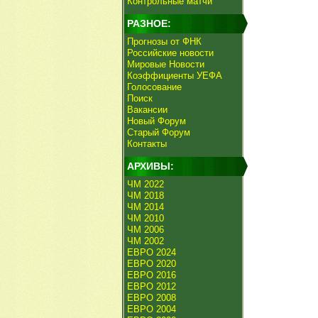
Контрольные матчи
РАЗНОЕ:
Прогнозы от ФНК
Российские новости
Мировые Новости
Коэффициенты УЕФА
Голосование
Поиск
Вакансии
Новый Форум
Старый Форум
Контакты
АРХИВЫ:
ЧМ 2022
ЧМ 2018
ЧМ 2014
ЧМ 2010
ЧМ 2006
ЧМ 2002
ЕВРО 2024
ЕВРО 2020
ЕВРО 2016
ЕВРО 2012
ЕВРО 2008
ЕВРО 2004