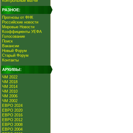
Контрольные матчи
РАЗНОЕ:
Прогнозы от ФНК
Российские новости
Мировые Новости
Коэффициенты УЕФА
Голосование
Поиск
Вакансии
Новый Форум
Старый Форум
Контакты
АРХИВЫ:
ЧМ 2022
ЧМ 2018
ЧМ 2014
ЧМ 2010
ЧМ 2006
ЧМ 2002
ЕВРО 2024
ЕВРО 2020
ЕВРО 2016
ЕВРО 2012
ЕВРО 2008
ЕВРО 2004