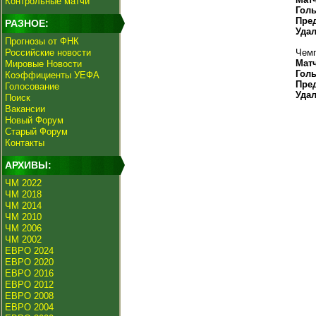
Контрольные матчи
Гол
Пре
РАЗНОЕ:
Уда
Прогнозы от ФНК
Российские новости
Чемп
Мат
Мировые Новости
Гол
Коэффициенты УЕФА
Пре
Голосование
Уда
Поиск
Вакансии
Новый Форум
Старый Форум
Контакты
АРХИВЫ:
ЧМ 2022
ЧМ 2018
ЧМ 2014
ЧМ 2010
ЧМ 2006
ЧМ 2002
ЕВРО 2024
ЕВРО 2020
ЕВРО 2016
ЕВРО 2012
ЕВРО 2008
ЕВРО 2004