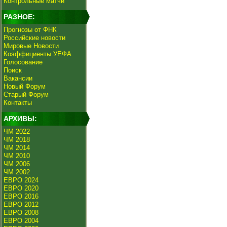
Контрольные матчи
РАЗНОЕ:
Прогнозы от ФНК
Российские новости
Мировые Новости
Коэффициенты УЕФА
Голосование
Поиск
Вакансии
Новый Форум
Старый Форум
Контакты
АРХИВЫ:
ЧМ 2022
ЧМ 2018
ЧМ 2014
ЧМ 2010
ЧМ 2006
ЧМ 2002
ЕВРО 2024
ЕВРО 2020
ЕВРО 2016
ЕВРО 2012
ЕВРО 2008
ЕВРО 2004