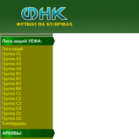
Лига наций УЕФА:
Лига наций
Группа А1
Группа А2
Группа А3
Группа А4
Группа B1
Группа B2
Группа B3
Группа B4
Группа C1
Группа C2
Группа C3
Группа C4
Группа D1
Группа D2
Бомбардиры
АРХИВЫ: