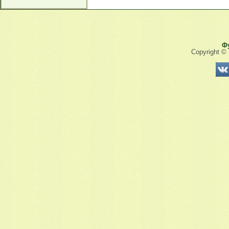
Ф
Copyright ©