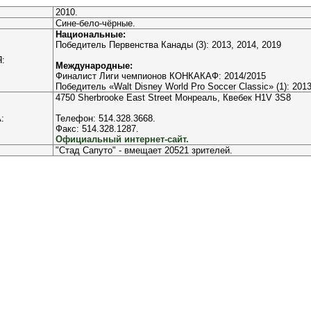
2010.
Сине-бело-чёрные.
Национальные:
Победитель Первенства Канады (3): 2013, 2014, 2019
:
Международные:
Финалист Лиги чемпионов КОНКАКАФ: 2014/2015
Победитель «Walt Disney World Pro Soccer Classic» (1): 201
4750 Sherbrooke East Street Монреаль, Квебек H1V 3S8
:
Телефон: 514.328.3668.
Факс: 514.328.1287.
Официальный интернет-сайт.
"Стад Сапуто" - вмещает 20521 зрителей.