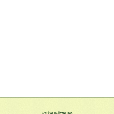
Футбол на Куличках