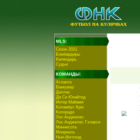
MLS:
Сезон 2021
Бомбардиры
Календарь
Судьи
КОМАНДЫ:
Атланта
Ванкувер
Даллас
Ди Си Юнайтед
Интер Майами
Коламбус Крю
Колорадо
Лос-Анджелес
Лос-Анджелес Гэлакси
Миннесота
Монреаль
Нью-Инглэнд