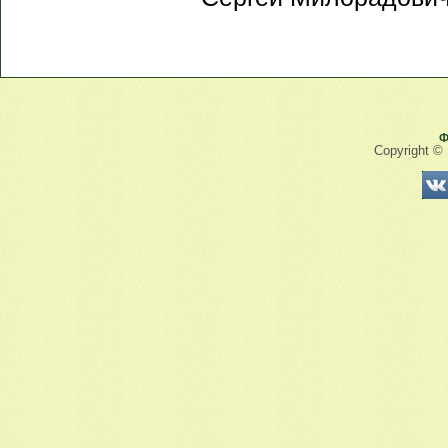
Ф
Copyright ©