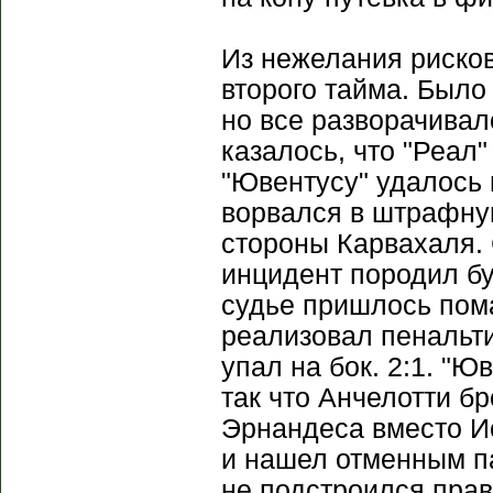
Из нежелания рисков
второго тайма. Было
но все разворачивал
казалось, что "Реал
"Ювентусу" удалось 
ворвался в штрафну
стороны Карвахаля. С
инцидент породил бу
судье пришлось пома
реализовал пенальти
упал на бок. 2:1. "Ю
так что Анчелотти б
Эрнандеса вместо Ис
и нашел отменным п
не подстроился пра