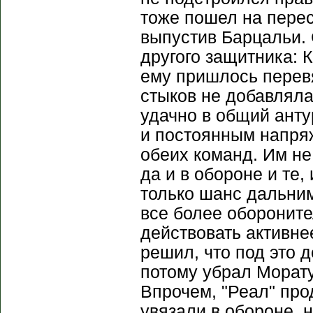
тоже пошел на перес
выпустив Барцальи. 
другого защитника: 
ему пришлось перевя
стыков не добавляла
удачно в общий анту
и постоянным напря
обеих команд. Им не
да и в обороне и те,
только шанс дальним
все более обороните
действовать активне
решил, что под это 
потому убрал Морату
Впрочем, "Реал" про
увязали в обороне, 