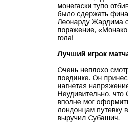
монегаски тупо отби
было сдержать фина
Леонарду Жардима с
поражение, «Монако»
гола!
Лучший игрок матч
Очень неплохо смот
поединке. Он принес
нагнетая напряжени
Неудивительно, что 
вполне мог оформить
лондонцам путевку в
выручил Субашич.