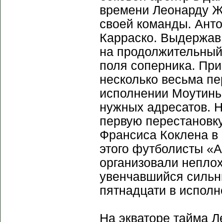
времени Леонарду Ж
своей команды. Ант
Карраско. Выдержав 
на продолжительный 
поля соперника. При
несколько весьма пе
исполнении Моутинью
нужных адресатов. Н
первую перестановку
Франсиса Коклена в 
этого футболисты «А
организовали неплох
увенчавшийся сильн
пятнадцати в исполн
На экваторе тайма 