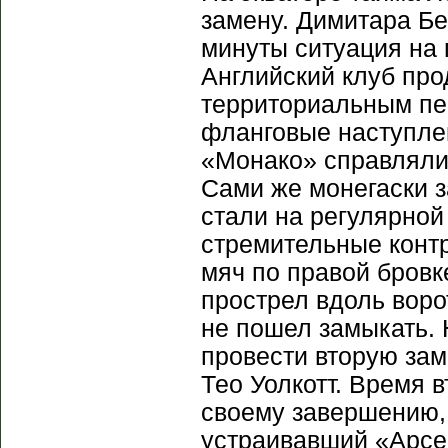
замену. Димитара Бе
минуты ситуация на
Английский клуб пр
территориальным пе
фланговые наступлен
«Монако» справляли
Сами же монегаски з
стали на регулярной
стремительные конт
мяч по правой бров
прострел вдоль ворот
не пошел замыкать. 
провести вторую зам
Тео Уолкотт. Время 
своему завершению, 
устраивавший «Арсен