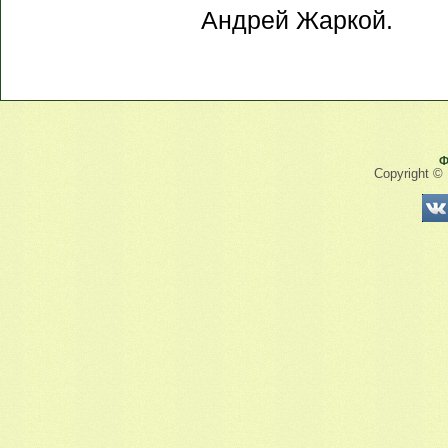
Андрей Жаркой.
Ф
Copyright ©