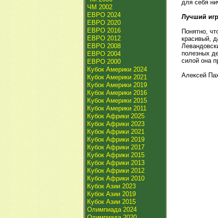
для себя ни
ЧМ 2002
ЕВРО 2024
Лучший игр
ЕВРО 2020
ЕВРО 2016
Понятно, чт
ЕВРО 2012
красивый, д
ЕВРО 2008
Левандовски
полезных де
ЕВРО 2004
силой она п
ЕВРО 2000
Кубок Америки 2024
Алексей Па
Кубок Америки 2021
Кубок Америки 2019
Кубок Америки 2016
Кубок Америки 2015
Кубок Америки 2011
Кубок Африки 2025
Кубок Африки 2023
Кубок Африки 2021
Кубок Африки 2019
Кубок Африки 2017
Кубок Африки 2015
Кубок Африки 2013
Кубок Африки 2012
Кубок Африки 2010
Кубок Азии 2023
Кубок Азии 2019
Кубок Азии 2015
Олимпиада 2024
Олимпиада 2020