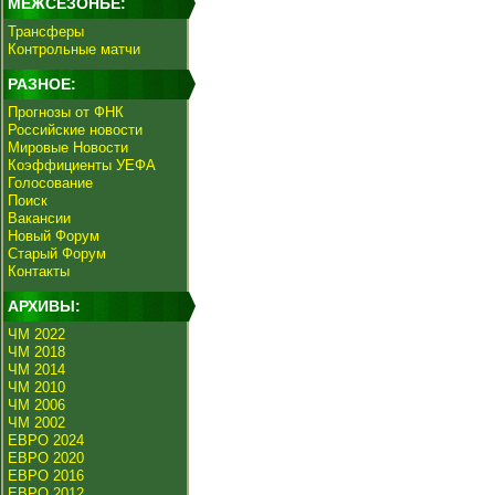
МЕЖСЕЗОНЬЕ:
Трансферы
Контрольные матчи
РАЗНОЕ:
Прогнозы от ФНК
Российские новости
Мировые Новости
Коэффициенты УЕФА
Голосование
Поиск
Вакансии
Новый Форум
Старый Форум
Контакты
АРХИВЫ:
ЧМ 2022
ЧМ 2018
ЧМ 2014
ЧМ 2010
ЧМ 2006
ЧМ 2002
ЕВРО 2024
ЕВРО 2020
ЕВРО 2016
ЕВРО 2012