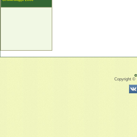
Ф
Copyright ©