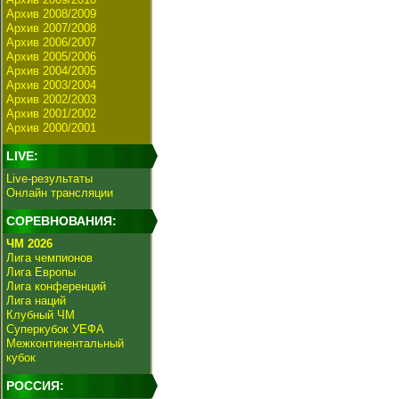
Архив 2008/2009
Архив 2007/2008
Архив 2006/2007
Архив 2005/2006
Архив 2004/2005
Архив 2003/2004
Архив 2002/2003
Архив 2001/2002
Архив 2000/2001
LIVE:
Live-результаты
Онлайн трансляции
СОРЕВНОВАНИЯ:
ЧМ 2026
Лига чемпионов
Лига Европы
Лига конференций
Лига наций
Клубный ЧМ
Суперкубок УЕФА
Межконтинентальный
кубок
РОССИЯ: