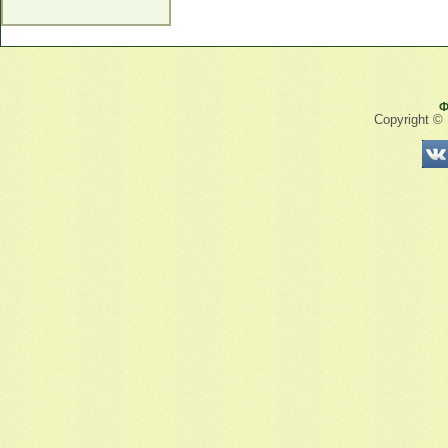
Ф
Copyright ©