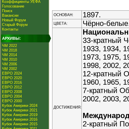
Коэффициенты УЕФА
Голосование
Поиск
1897.
ОСНОВАН:
Вакансии
Новый Форум
Чёрно-белые
ЦВЕТА:
Старый Форум
Контакты
Националь
АРХИВЫ:
33-кратный Ч
ЧМ 2022
1933, 1934, 1
ЧМ 2018
ЧМ 2014
1973, 1975, 1
ЧМ 2010
1998, 2002, 2
ЧМ 2006
ЧМ 2002
12-кратный О
ЕВРО 2024
ЕВРО 2020
1960, 1965, 1
ЕВРО 2016
ЕВРО 2012
7-кратный Об
ЕВРО 2008
ЕВРО 2004
2002, 2003, 2
ЕВРО 2000
Кубок Америки 2024
ДОСТИЖЕНИЯ:
Кубок Америки 2021
Междунаро
Кубок Америки 2019
Кубок Америки 2016
2-кратный По
Кубок Америки 2015
Кубок Америки 2011