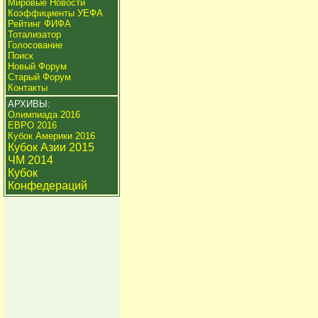
Мировые Новости
Коэффициенты УЕФА
Рейтинг ФИФА
Тотализатор
Голосование
Поиск
Новый Форум
Старый Форум
Контакты
АРХИВЫ:
Олимпиада 2016
ЕВРО 2016
Кубок Америки 2016
Кубок Азии 2015
ЧМ 2014
Кубок
Конфедераций