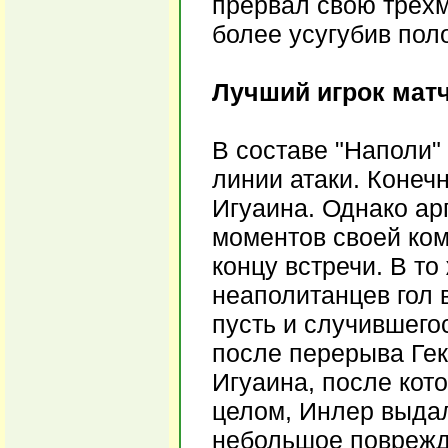
прервал свою трёх
более усугубив пол
Лучший игрок матч
В составе "Наполи"
линии атаки. Конеч
Игуаина. Однако ар
моментов своей ком
концу встречи. В т
неаполитанцев гол 
пусть и случившегос
после перерыва Ге
Игуаина, после кот
целом, Инлер выдал
небольшое поврежде