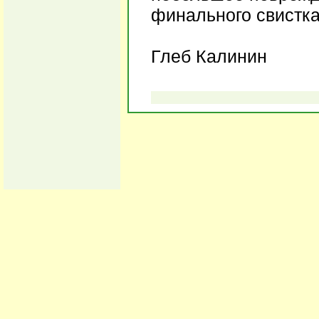
финального свистка
Глеб Калинин