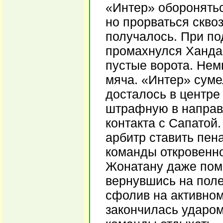
«Интер» оборонятьс
но прорваться скво
получалось. При по
промахнулся Хандан
пустые ворота. Нем
мяча. «Интер» суме
досталось в центре
штрафную в направл
контакта с Сапатой
арбитр ставить пена
команды откровенно
Жонатану даже пом
вернувшись на поле
сфолив на активном
закончилась ударом