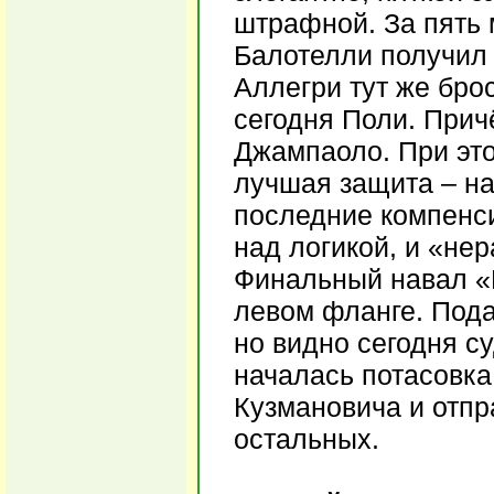
штрафной. За пять 
Балотелли получил 
Аллегри тут же бро
сегодня Поли. Прич
Джампаоло. При это
лучшая защита – на
последние компенс
над логикой, и «не
Финальный навал «
левом фланге. Пода
но видно сегодня с
началась потасовка
Кузмановича и отпр
остальных.