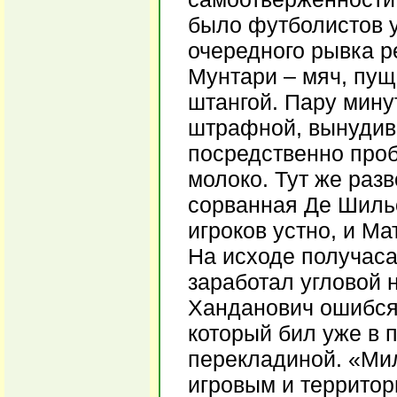
было футболистов у
очередного рывка р
Мунтари – мяч, пущ
штангой. Пару мину
штрафной, вынудив
посредственно проб
молоко. Тут же раз
сорванная Де Шиль
игроков устно, и Ма
На исходе получаса
заработал угловой 
Ханданович ошибся 
который бил уже в 
перекладиной. «Мил
игровым и террито