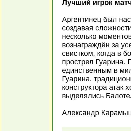
Лучший игрок матч
Аргентинец был нас
создавая сложност
несколько моментов 
вознаграждён за у
свистком, когда в 
прострел Гуарина. 
единственным в мил
Гуарина, традицион
конструктора атак х
выделялись Балотел
Александр Карамы