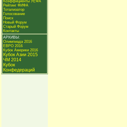
Коэффициенты УЕФА
Рейтинг ФИФА
Тотализатор
Голосование
Поиск
Новый Форум
Старый Форум
Контакты
АРХИВЫ:
Олимпиада 2016
ЕВРО 2016
Кубок Америки 2016
Кубок Азии 2015
ЧМ 2014
Кубок
Конфедераций