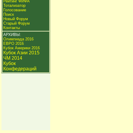
Рейтинг ФИФА
Тотализатор
Голосование
Поиск
Новый Форум
Старый Форум
Контакты
АРХИВЫ:
Олимпиада 2016
ЕВРО 2016
Кубок Америки 2016
Кубок Азии 2015
ЧМ 2014
Кубок
Конфедераций