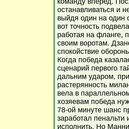
команду вперед. Пос
останавливаться и н
выйдя один на один 
вот точность подвела
работая на фланге, 
своим воротам. Дзан
спокойствие обороны
Когда победа казала
сценарий первого та
дальним ударом, пр
растерянность милан
вела в параллельном
хозяевам победа нуж
78-ой минуте шанс п
заработал пенальти 
исполнить. Но Манни