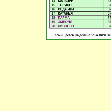
14
КАЛЬЯРИ
3
15
ТОРИНО
3
16
РЕДЖИНА
3
17
КАТАНЬЯ
3
18
ПАРМА
3
19
ЭМПОЛИ
3
20
ЛИВОРНО
3
Серым цветом выделена зона Лиги Чем