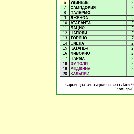
6
УДИНЕЗЕ
2
7
САМПДОРИЯ
2
8
ПАЛЕРМО
2
9
ДЖЕНОА
2
10
АТАЛАНТА
2
11
ЛАЦИО
2
12
НАПОЛИ
2
13
ТОРИНО
2
14
СИЕНА
2
15
КАТАНЬЯ
2
16
ЛИВОРНО
2
17
ПАРМА
2
18
ЭМПОЛИ
2
19
РЕДЖИНА
2
20
КАЛЬЯРИ
2
Серым цветом выделена зона Лиги Че
"Кальяри"