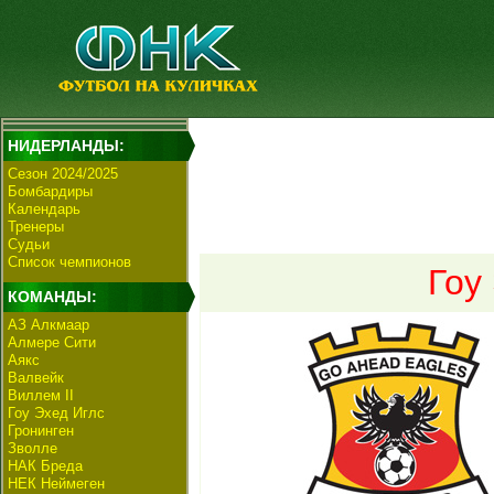
НИДЕРЛАНДЫ:
Сезон 2024/2025
Бомбардиры
Календарь
Тренеры
Судьи
Список чемпионов
Гоу
КОМАНДЫ:
АЗ Алкмаар
Алмере Сити
Аякс
Валвейк
Виллем II
Гоу Эхед Иглс
Гронинген
Зволле
НАК Бреда
НЕК Неймеген