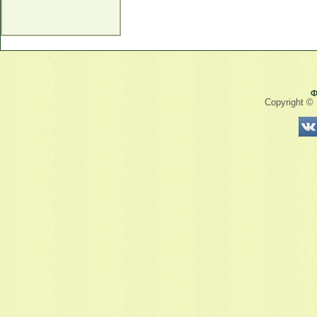
Ф
Copyright ©