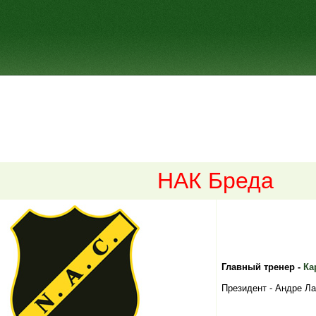
НАК Бреда
Главный тренер -
Ка
Президент - Андре Ла