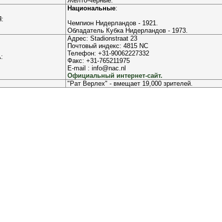
Жёлто-чёрные.
Национальные
:
:
Чемпион Нидерландов - 1921.
Обладатель Кубка Нидерландов - 1973.
Адрес: Stadionstraat 23
Почтовый индекс: 4815 NC
Телефон: +31-90062227332
:
Факс: +31-765211975
E-mail : info@nac.nl
Официальный интернет-сайт.
"Рат Верлех" - вмещает 19,000 зрителей.