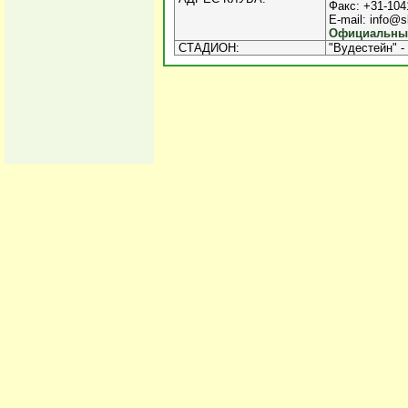
Факс: +31-104
E-mail: info@s
Официальный
СТАДИОН:
"Вудестейн" -