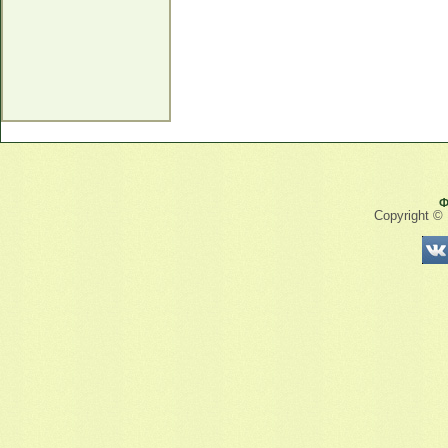
Ф
Copyright ©