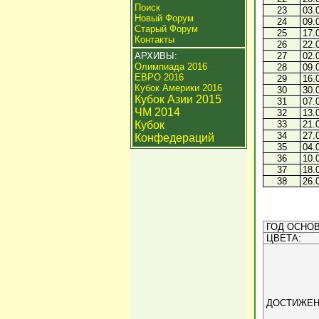
Поиск
23
03.
Новый Форум
24
09.
Старый Форум
25
17.
Контакты
26
22.
АРХИВЫ:
27
02.
Олимпиада 2016
28
09.
ЕВРО 2016
29
16.
Кубок Америки 2016
30
30.
Кубок Азии 2015
31
07.
ЧМ 2014
32
13.
Кубок
33
21.
34
27.
Конфедераций
35
04.
36
10.
37
18.
38
26.
ГОД ОСНОВ
ЦВЕТА:
ДОСТИЖЕН