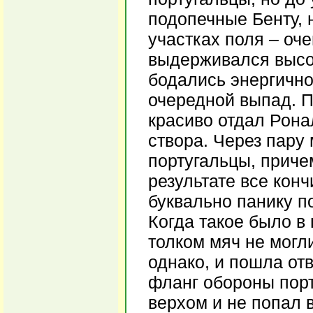
подопечные Бенту, 
участках поля – оче
выдерживался высок
бодались энергично
очередной выпад. 
красиво отдал Рона
створа. Через пару
португальцы, причем
результате все кон
буквально панику п
Когда такое было в
толком мяч не могл
однако, и пошла от
фланг обороны порт
верхом и не попал 