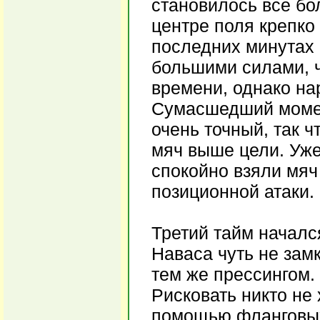
становилось все бо
центре поля крепко
последних минутах
большими силами, ч
времени, однако на
Сумасшедший момен
очень точный, так 
мяч выше цели. Уж
спокойно взяли мя
позиционной атаки.
Третий тайм началс
Наваса чуть не зам
тем же прессингом.
Рисковать никто не
помощью фланговых