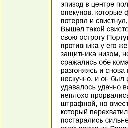
эпизод в центре по
опекунов, которые 
потерял и свистнул,
Вышел такой свисто
свою остроту Порту
противника у его ж
защитника низом, н
сражались обе кома
разгоняясь и снова
нескучно, и он был
удавалось удачно в
неплохо прорвались
штрафной, но вмест
который перехватил
постарались сильне