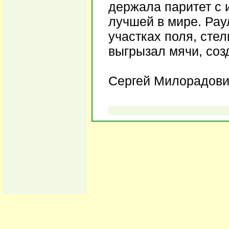
держала паритет с 
лучшей в мире. Рау
участках поля, сте
выгрызал мячи, соз
Сергей Милорадови