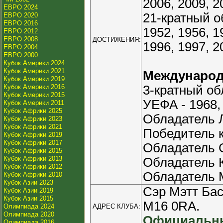
2006, 2009, 2
ЕВРО 2024
21-кратный о
ЕВРО 2020
ЕВРО 2016
1952, 1956, 1
ЕВРО 2012
ЕВРО 2008
ДОСТИЖЕНИЯ:
1996, 1997, 2
ЕВРО 2004
ЕВРО 2000
Кубок Америки 2024
Кубок Америки 2021
Междунаро
Кубок Америки 2019
Кубок Америки 2016
3-кратный о
Кубок Америки 2015
УЕФА - 1968, 
Кубок Америки 2011
Кубок Африки 2025
Обладатель Л
Кубок Африки 2023
Кубок Африки 2021
Победитель к
Кубок Африки 2019
Кубок Африки 2017
Обладатель С
Кубок Африки 2015
Кубок Африки 2013
Обладатель К
Кубок Африки 2012
Обладатель М
Кубок Африки 2010
Кубок Азии 2023
Сэр Мэтт Бас
Кубок Азии 2019
Кубок Азии 2015
M16 0RA.
Олимпиада 2024
АДРЕС КЛУБА:
Олимпиада 2020
Официальны
Олимпиада 2016