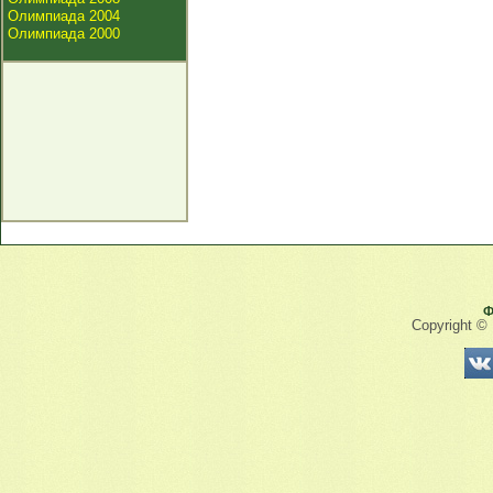
Олимпиада 2004
Олимпиада 2000
Ф
Copyright ©