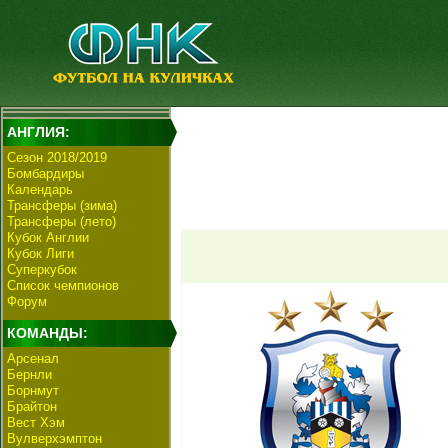
АНГЛИЯ:
Сезон 2018/2019
Бомбардиры
Календарь
Трансферы (зима)
Трансферы (лето)
Кубок Англии
Кубок Лиги
Суперкубок
Список чемпионов
Форум
КОМАНДЫ:
Арсенал
Бернли
Борнмут
Брайтон
Вест Хэм
Вулверхэмптон