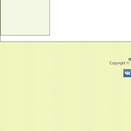
Ф
Copyright ©