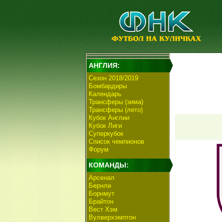
АНГЛИЯ:
Сезон 2018/2019
Бомбардиры
Календарь
Трансферы (зима)
Трансферы (лето)
Кубок Англии
Кубок Лиги
Суперкубок
Список чемпионов
Форум
КОМАНДЫ:
Арсенал
Бернли
Борнмут
Брайтон
Вест Хэм
Вулверхэмптон