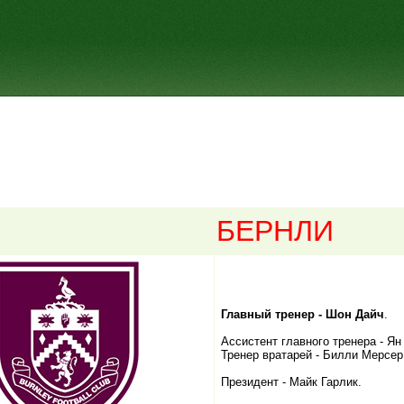
БЕРНЛИ
Главный тренер - Шон Дайч
.
Ассистент главного тренера - Ян
Тренер вратарей - Билли Мерсер
Президент - Майк Гарлик.