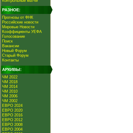
Контрольные матчи
РАЗНОЕ:
Прогнозы от ФНК
Российские новости
Мировые Новости
Коэффициенты УЕФА
Голосование
Поиск
Вакансии
Новый Форум
Старый Форум
Контакты
АРХИВЫ:
ЧМ 2022
ЧМ 2018
ЧМ 2014
ЧМ 2010
ЧМ 2006
ЧМ 2002
ЕВРО 2024
ЕВРО 2020
ЕВРО 2016
ЕВРО 2012
ЕВРО 2008
ЕВРО 2004