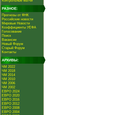
Контрольные матчи
РАЗНОЕ:
Прогнозы от ФНК
Российские новости
Мировые Новости
Коэффициенты УЕФА
Голосование
Поиск
Вакансии
Новый Форум
Старый Форум
Контакты
АРХИВЫ:
ЧМ 2022
ЧМ 2018
ЧМ 2014
ЧМ 2010
ЧМ 2006
ЧМ 2002
ЕВРО 2024
ЕВРО 2020
ЕВРО 2016
ЕВРО 2012
ЕВРО 2008
ЕВРО 2004