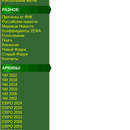
Контрольные матчи
РАЗНОЕ:
Прогнозы от ФНК
Российские новости
Мировые Новости
Коэффициенты УЕФА
Голосование
Поиск
Вакансии
Новый Форум
Старый Форум
Контакты
АРХИВЫ:
ЧМ 2022
ЧМ 2018
ЧМ 2014
ЧМ 2010
ЧМ 2006
ЧМ 2002
ЕВРО 2024
ЕВРО 2020
ЕВРО 2016
ЕВРО 2012
ЕВРО 2008
ЕВРО 2004