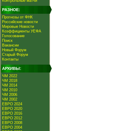
Контрольные матчи
РАЗНОЕ:
Прогнозы от ФНК
Российские новости
Мировые Новости
Коэффициенты УЕФА
Голосование
Поиск
Вакансии
Новый Форум
Старый Форум
Контакты
АРХИВЫ:
ЧМ 2022
ЧМ 2018
ЧМ 2014
ЧМ 2010
ЧМ 2006
ЧМ 2002
ЕВРО 2024
ЕВРО 2020
ЕВРО 2016
ЕВРО 2012
ЕВРО 2008
ЕВРО 2004