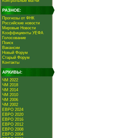
Контрольные матчи
РАЗНОЕ:
Прогнозы от ФНК
Российские новости
Мировые Новости
Коэффициенты УЕФА
Голосование
Поиск
Вакансии
Новый Форум
Старый Форум
Контакты
АРХИВЫ:
ЧМ 2022
ЧМ 2018
ЧМ 2014
ЧМ 2010
ЧМ 2006
ЧМ 2002
ЕВРО 2024
ЕВРО 2020
ЕВРО 2016
ЕВРО 2012
ЕВРО 2008
ЕВРО 2004