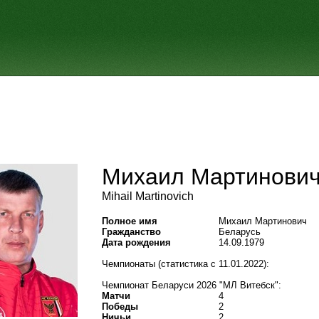
Михаил Мартинови
Mihail Martinovich
Полное имя
Михаил Мартинович
Гражданство
Беларусь
Дата рождения
14.09.1979
Чемпионаты (статистика с 11.01.2022):
Чемпионат Беларуси 2026 "МЛ Витебск":
Матчи
4
Победы
2
Ничьи
2