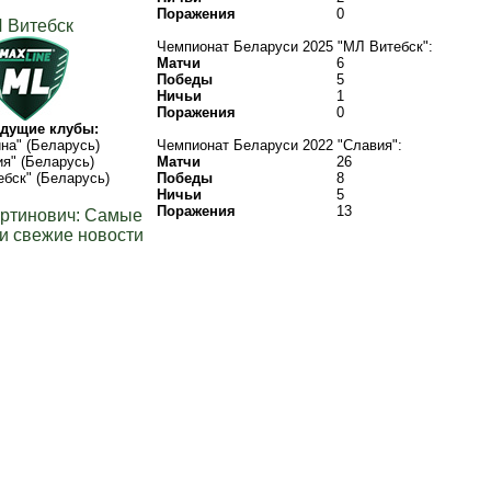
Поражения
0
 Витебск
Чемпионат Беларуси 2025 "МЛ Витебск":
Матчи
6
Победы
5
Ничьи
1
Поражения
0
дущие клубы:
на" (Беларусь)
Чемпионат Беларуси 2022 "Славия":
я" (Беларусь)
Матчи
26
бск" (Беларусь)
Победы
8
Ничьи
5
Поражения
13
ртинович: Самые
и свежие новости