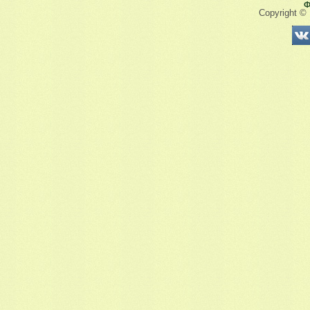
Ф
Copyright ©