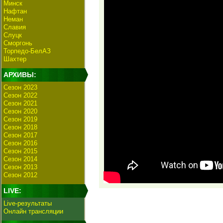
Минск
Нафтан
Неман
Славия
Слуцк
Сморгонь
Торпедо-БелАЗ
Шахтер
АРХИВЫ:
Сезон 2023
Сезон 2022
Сезон 2021
Сезон 2020
Сезон 2019
Сезон 2018
Сезон 2017
Сезон 2016
Сезон 2015
Сезон 2014
Сезон 2013
Сезон 2012
LIVE:
Live-результаты
Онлайн трансляции