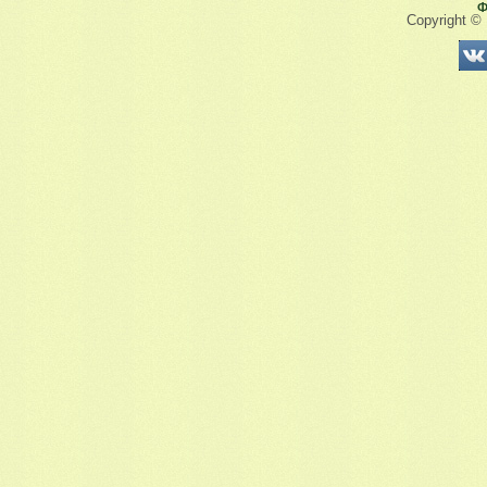
Ф
Copyright ©