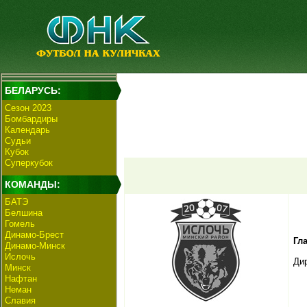
БЕЛАРУСЬ:
Сезон 2023
Бомбардиры
Календарь
Судьи
Кубок
Суперкубок
КОМАНДЫ:
БАТЭ
Белшина
Гомель
Динамо-Брест
Гл
Динамо-Минск
Ислочь
Ди
Минск
Нафтан
Неман
Славия